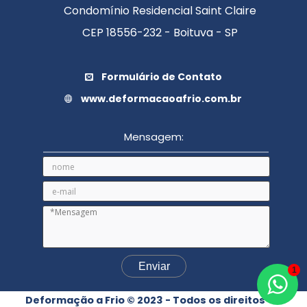
Condomínio Residencial Saint Claire
CEP 18556-232 - Boituva - SP
Formulário de Contato
www.deformacaoafrio.com.br
Mensagem:
1
Deformação a Frio © 2023 - Todos os direitos