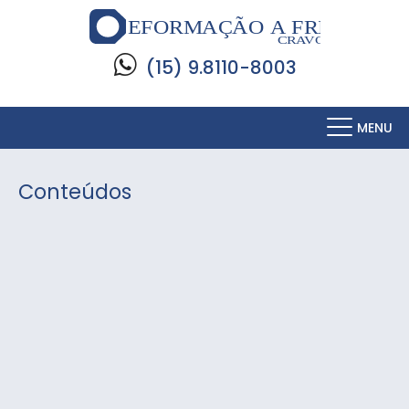
(15) 9.8110-8003
MENU
Conteúdos